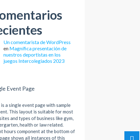
omentarios
ecientes
Un comentarista de WordPress
en
Magnífica presentación de
nuestros deportistas en los
juegos Intercolegiados 2023
gle Event Page
 is a single event page with sample
ent. This layout is suitable for most
ites and types of business like gym,
ergarten, health or law related.
t hours component at the bottom of
 page shows all instances of this