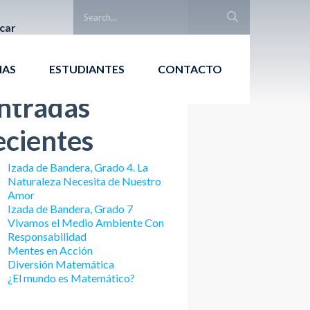
car
Buscar
IAS
ESTUDIANTES
CONTACTO
ntradas
ecientes
Izada de Bandera, Grado 4. La
Naturaleza Necesita de Nuestro
Amor
Izada de Bandera, Grado 7
Vivamos el Medio Ambiente Con
Responsabilidad
Mentes en Acción
Diversión Matemática
¿El mundo es Matemático?