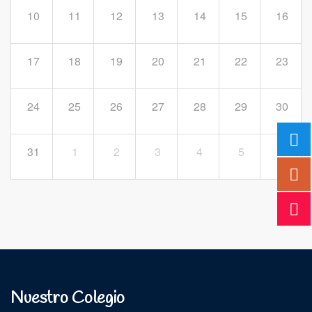
10
11
12
13
14
15
16
17
18
19
20
21
22
23
24
25
26
27
28
29
30
31
1
2
3
4
5
6
Nuestro Colegio