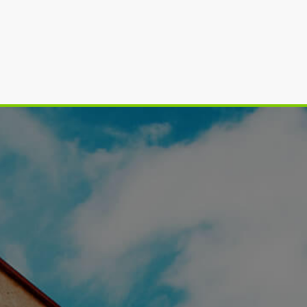
Perfila