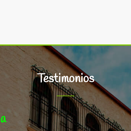
Testimonios
e