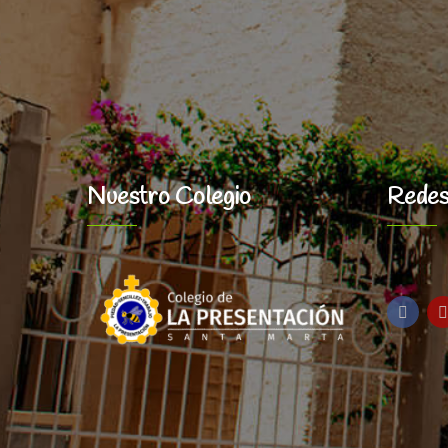
Nuestro Colegio
Redes