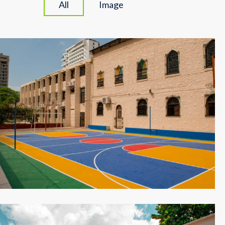
All
Image