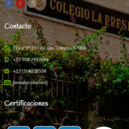
Contacto
Cra 3 N° 23 – 62, Los Troncos, 47001
+57 318 7497666
+57 (5) 4232558
[email protected]
Certificaciones