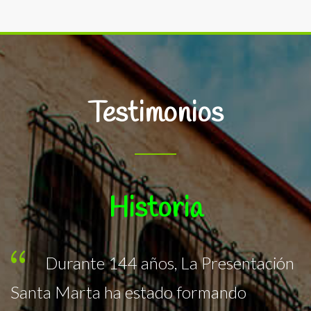
Testimonios
Ofrece
n
Educación formal de Calidad
Humana y Excelencia Educativa,