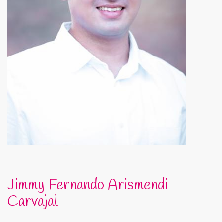
Jimmy Fernando Arismendi
Carvajal