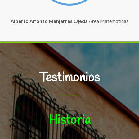
Alberto Alfonso Manjarres Ojeda
Área Matemáticas
Testimonios
Ofrece