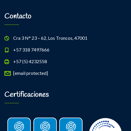
Contacto
Cra 3 N° 23 – 62, Los Troncos, 47001
+57 318 7497666
+57 (5) 4232558
[email protected]
Certificaciones