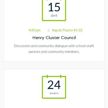
15
abril
4:30 pm
Napoli, Pizarro 41/22
Henry Cluster Council
Discussion and community dialogue with school staff,
parents and community members.
24
enero