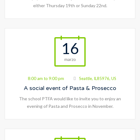
either Thursday 19th or Sunday 22nd.
16
marzo
8:00 am to 9:00 pm
Seattle, IL85976, US
A social event of Pasta & Prosecco
The school PTFA would like to invite you to enjoy an
evening of Pasta and Prosecco in November.