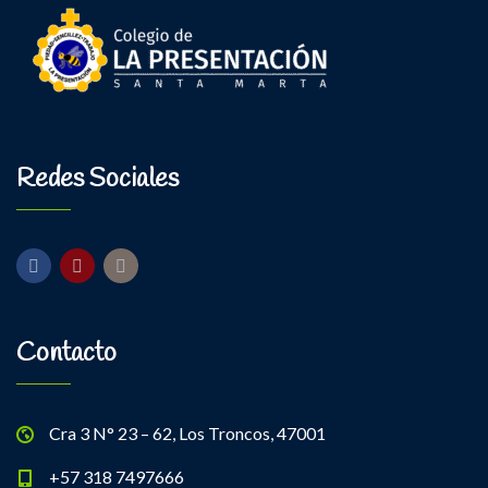
Redes Sociales
Contacto
Cra 3 N° 23 – 62, Los Troncos, 47001
+57 318 7497666