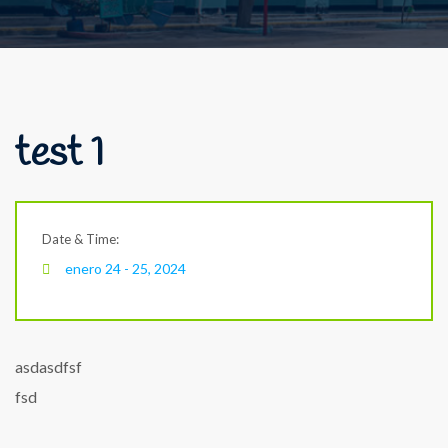
test 1
Date & Time:
enero 24 - 25, 2024
asdasdfsf
fsd