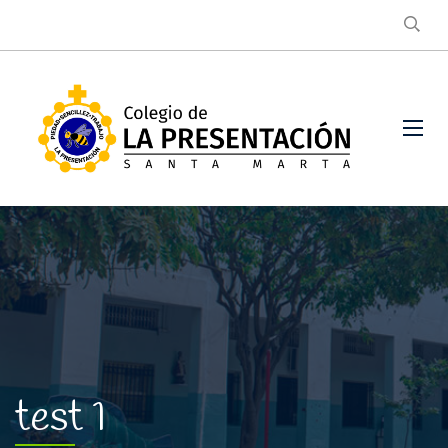
test 1