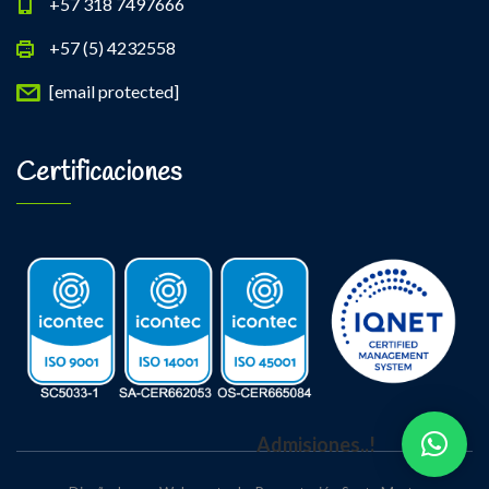
+57 318 7497666
+57 (5) 4232558
[email protected]
Certificaciones
Admisiones..!