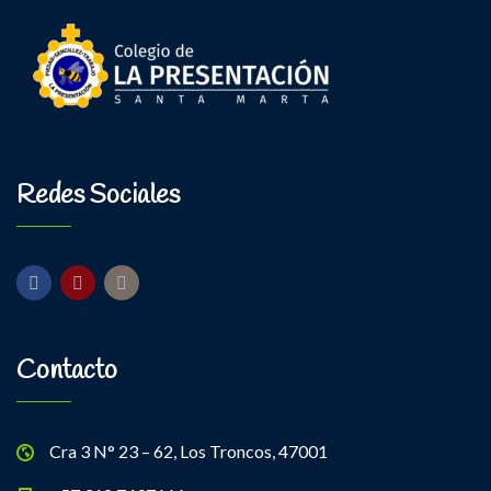
Redes Sociales
Contacto
Cra 3 N° 23 – 62, Los Troncos, 47001