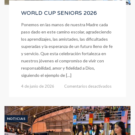
WORLD CUP SENIORS 2026
Ponemos en las manos de nuestra Madre cada
paso dado en este camino escolar, agradeciendo
los aprendizajes, las amistades, las dificultades
superadas y la esperanza de un futuro lleno de fe
y servicio. Que esta celebración fortalezca en
nuestros jóvenes el compromiso de vivir con
responsabilidad, amor y fidelidad a Dios,
siguiendo el ejemplo de […]
en
4 de junio de 2026
Comentarios desactivados
WORLD
CUP
SENIORS
2026
NOTICIAS