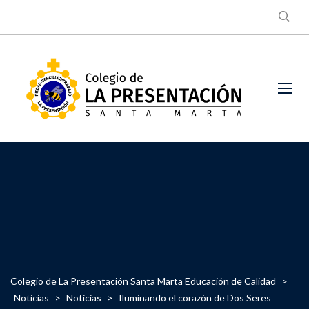
Colegio de La Presentación Santa Marta Educación de Calidad
>
Noticias
>
Noticias
>
Iluminando el corazón de Dos Seres