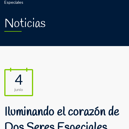
Especiales
Noticias
4
junio
Iluminando el corazón de
Dos Seres Especiales