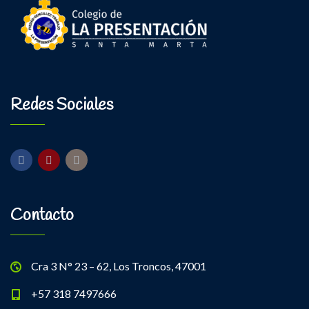
Redes Sociales
Contacto
Cra 3 N° 23 – 62, Los Troncos, 47001
+57 318 7497666