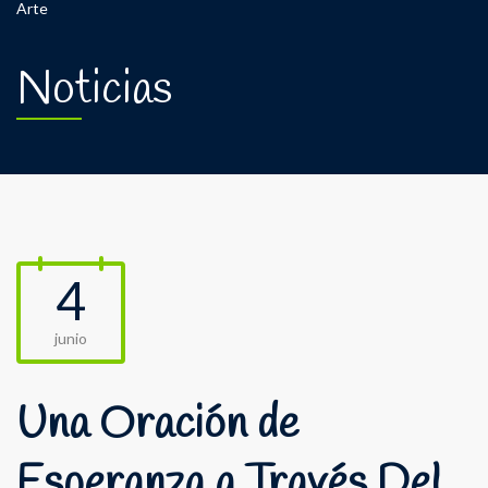
Arte
Noticias
4
junio
Una Oración de
Esperanza a Través Del