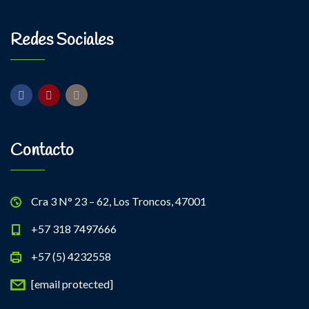
Redes Sociales
Contacto
Cra 3 N° 23 – 62, Los Troncos, 47001
+57 318 7497666
+57 (5) 4232558
[email protected]