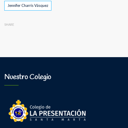
Tags
Jennifer Charris Vásquez
SHARE
Nuestro Colegio