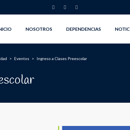
NICIO
NOSOTROS
DEPENDENCIAS
NOTIC
idad
>
Eventos
>
Ingreso a Clases Preescolar
escolar