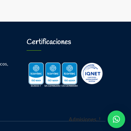
Certificaciones
cos,
Admisiones..!