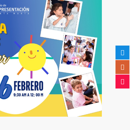
5
Outlook Live