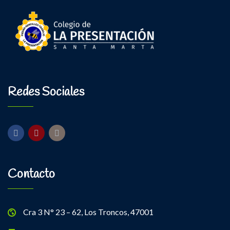
Redes Sociales
Contacto
Cra 3 N° 23 – 62, Los Troncos, 47001