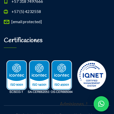
+57 318 7497666
+57 (5) 4232558
[email protected]
Certificaciones
Admisiones..!