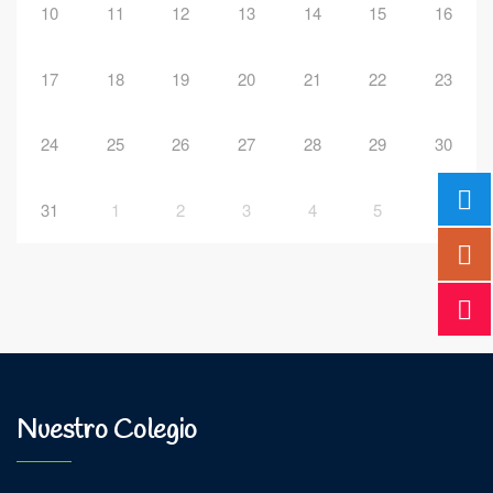
10
11
12
13
14
15
16
17
18
19
20
21
22
23
24
25
26
27
28
29
30
31
1
2
3
4
5
6
Nuestro Colegio