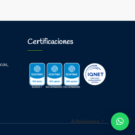
Certificaciones
cos,
Admisiones..!