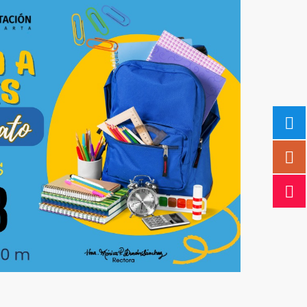
5
Outlook Live