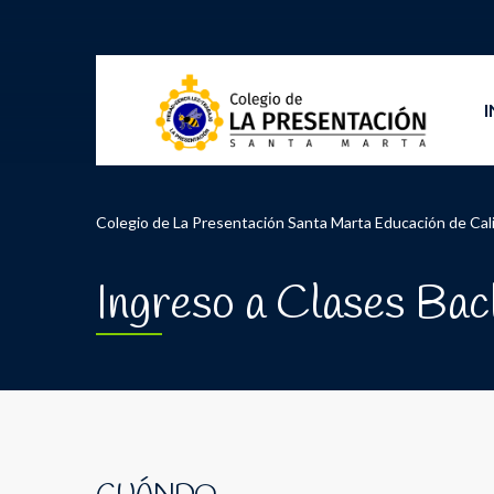
I
Colegio de La Presentación Santa Marta Educación de Cal
Ingreso a Clases Bac