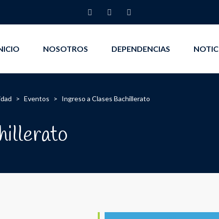
NICIO
NOSOTROS
DEPENDENCIAS
NOTIC
idad
>
Eventos
>
Ingreso a Clases Bachillerato
hillerato