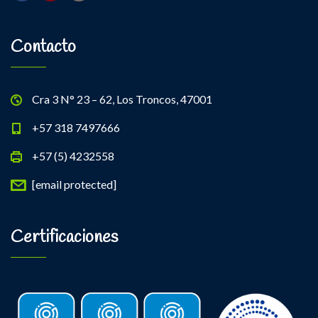
Contacto
Cra 3 N° 23 – 62, Los Troncos, 47001
+57 318 7497666
+57 (5) 4232558
[email protected]
Certificaciones