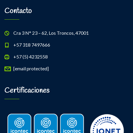
Contacto
Cra 3 N° 23 – 62, Los Troncos, 47001
+57 318 7497666
+57 (5) 4232558
[email protected]
Certificaciones