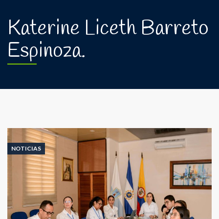
Katerine Liceth Barreto
Espinoza.
NOTICIAS