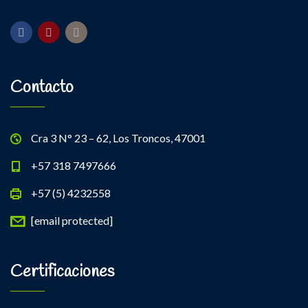
Contacto
Cra 3 N° 23 – 62, Los Troncos, 47001
+57 318 7497666
+57 (5) 4232558
[email protected]
Certificaciones