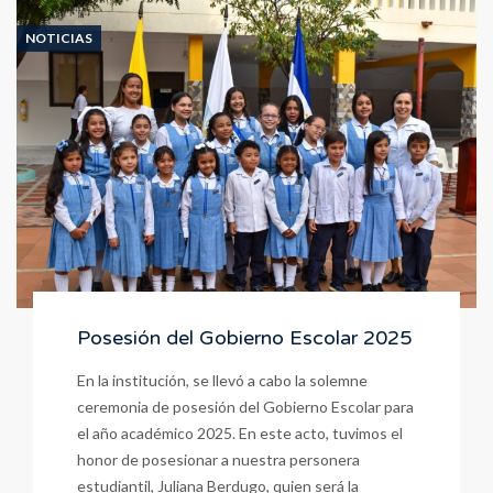
Uniforme
Promoción
NOTICIAS
Seniors
Cowboys
2025
Posesión del Gobierno Escolar 2025
En la institución, se llevó a cabo la solemne
ceremonia de posesión del Gobierno Escolar para
el año académico 2025. En este acto, tuvimos el
honor de posesionar a nuestra personera
estudiantil, Juliana Berdugo, quien será la