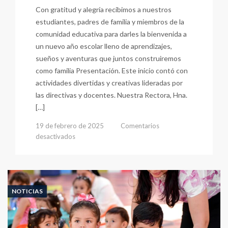
Con gratitud y alegría recibimos a nuestros
estudiantes, padres de familia y miembros de la
comunidad educativa para darles la bienvenida a
un nuevo año escolar lleno de aprendizajes,
sueños y aventuras que juntos construiremos
como familia Presentación. Este inicio contó con
actividades divertidas y creativas lideradas por
las directivas y docentes. Nuestra Rectora, Hna.
[…]
19 de febrero de 2025
Comentarios
en
desactivados
Bienvenidos
A
Un
Año
De
NOTICIAS
Aprendizaje