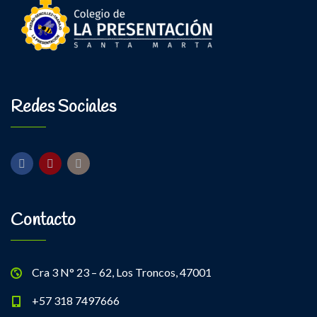
Redes Sociales
Contacto
Cra 3 N° 23 – 62, Los Troncos, 47001
+57 318 7497666