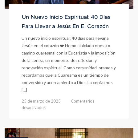
Un Nuevo Inicio Espiritual: 40 Días
Para Llevar a Jesús En El Corazón
Un nuevo inicio espiritual: 40 días para llevar a
Jesús en el corazón ❤️ Hemos iniciado nuestro
camino cuaresmal con la Eucaristía y la imposición
de la ceniza, un momento de reflexión y
renovación espiritual. Como comunidad, oramos y
recordamos que la Cuaresma es un tiempo de
conversión y acercamiento a Dios. La ceniza nos
[…]
25 de marzo de 2025
Comentarios
en
desactivados
Un
Nuevo
Inicio
Espiritual:
40