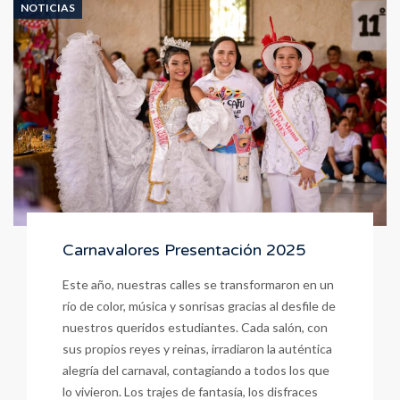
NOTICIAS
Días
Para
Llevar
a
Jesús
En
El
Corazón
Carnavalores Presentación 2025
Este año, nuestras calles se transformaron en un
río de color, música y sonrisas gracias al desfile de
nuestros queridos estudiantes. Cada salón, con
sus propios reyes y reinas, irradiaron la auténtica
alegría del carnaval, contagiando a todos los que
lo vivieron. Los trajes de fantasía, los disfraces