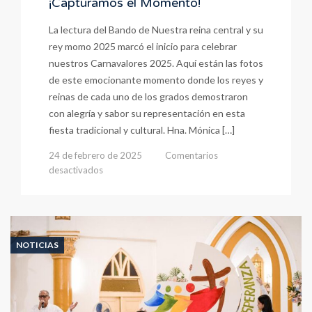
¡Capturamos el Momento!
La lectura del Bando de Nuestra reina central y su
rey momo 2025 marcó el inicio para celebrar
nuestros Carnavalores 2025. Aquí están las fotos
de este emocionante momento donde los reyes y
reinas de cada uno de los grados demostraron
con alegría y sabor su representación en esta
fiesta tradicional y cultural. Hna. Mónica […]
24 de febrero de 2025
Comentarios
en
desactivados
¡Capturamos
el
Momento!
NOTICIAS