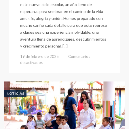
este nuevo ciclo escolar, un año lleno de
esperanza para sembrar en el camino de la vida
amor, fe, alegría y unión. Hemos preparado con
mucho cariño cada detalle para que este regreso
a clases sea una experiencia inolvidable, una
aventura llena de aprendizajes, descubrimientos
y crecimiento personal. […]
19 de febrero de 2025
Comentarios
en
desactivados
Primaria:
Un
Viaje
Lleno
De
NOTICIAS
Felicidad