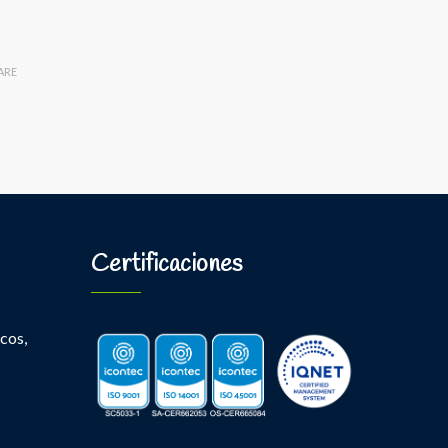
ARE
Certificaciones
cos,