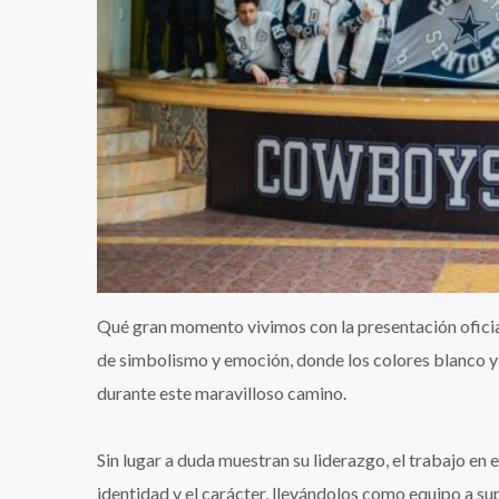
Qué gran momento vivimos con la presentación ofic
de simbolismo y emoción, donde los colores blanco y az
durante este maravilloso camino.
Sin lugar a duda muestran su liderazgo, el trabajo en 
identidad y el carácter, llevándolos como equipo a su