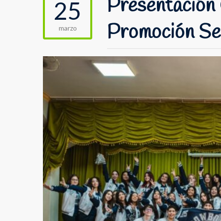
Presentación 
25
Promoción Se
marzo