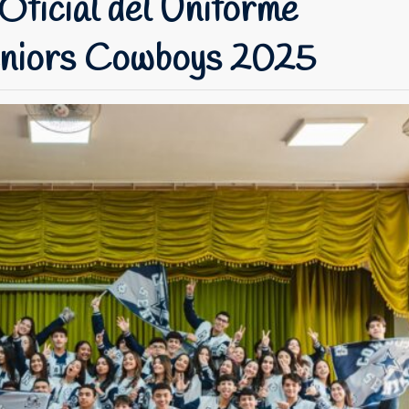
Oficial del Uniforme
niors Cowboys 2025