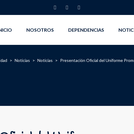
NICIO
NOSOTROS
DEPENDENCIAS
NOTIC
idad
>
Noticias
>
Noticias
>
Presentación Oficial del Uniforme Pro