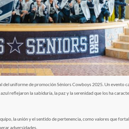
ial del uniforme de promoción Séniors Cowboys 2025. Un evento 
ul reflejaron la sabiduría, la paz y la serenidad que los ha caract
equipo, la unión y el sentido de pertenencia, como valores que forta
perar adversidades.