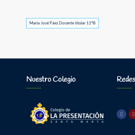
Tags
María José Páez Docente titular 11°B
Nuestro Colegio
Redes