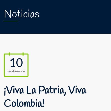
Noticias
10
septiembre
¡Viva La Patria, Viva
Colombia!