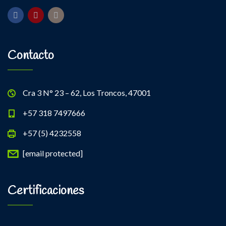
Contacto
Cra 3 N° 23 – 62, Los Troncos, 47001
+57 318 7497666
+57 (5) 4232558
[email protected]
Certificaciones