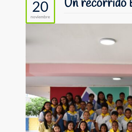
Un recorrido 
20
noviembre