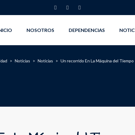
NICIO
NOSOTROS
DEPENDENCIAS
NOTIC
idad
>
Noticias
>
Noticias
>
Un recorrido En La Máquina del Tiempo