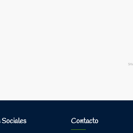
SH
 Sociales
Contacto