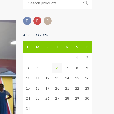
for:
AGOSTO 2026
L
M
X
J
V
S
D
1
2
3
4
5
6
7
8
9
10
11
12
13
14
15
16
17
18
19
20
21
22
23
24
25
26
27
28
29
30
31