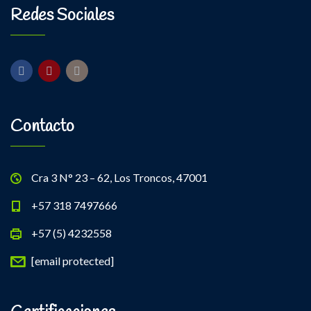
Redes Sociales
Contacto
Cra 3 N° 23 – 62, Los Troncos, 47001
+57 318 7497666
+57 (5) 4232558
[email protected]