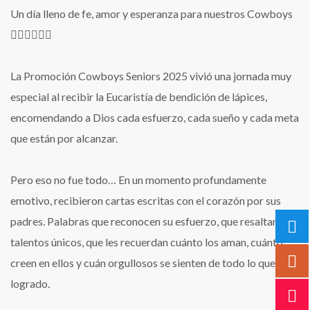
Un día lleno de fe, amor y esperanza para nuestros Cowboys
❤‍🔥🙏🏻✍🏻
La Promoción Cowboys Seniors 2025 vivió una jornada muy
especial al recibir la Eucaristía de bendición de lápices,
encomendando a Dios cada esfuerzo, cada sueño y cada meta
que están por alcanzar.
Pero eso no fue todo… En un momento profundamente
emotivo, recibieron cartas escritas con el corazón por sus
padres. Palabras que reconocen su esfuerzo, que resaltan sus
talentos únicos, que les recuerdan cuánto los aman, cuánto
creen en ellos y cuán orgullosos se sienten de todo lo que han
logrado.