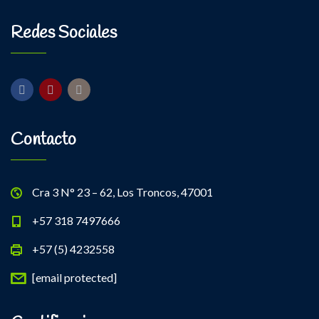
Redes Sociales
Contacto
Cra 3 N° 23 – 62, Los Troncos, 47001
+57 318 7497666
+57 (5) 4232558
[email protected]