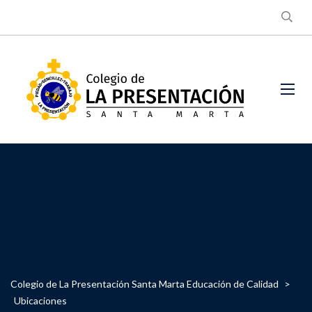
País
Eventful Locations?
Colegio de La Presentación Santa Marta Educación de Calidad
>
Ubicaciones