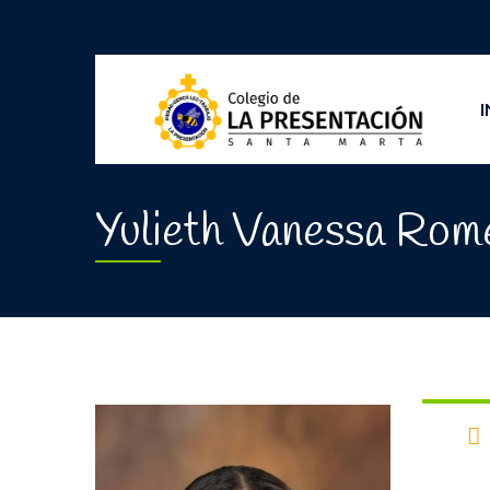
I
Yulieth Vanessa Rom