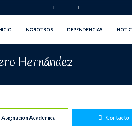
NICIO
NOSOTROS
DEPENDENCIAS
NOTIC
ero Hernández
Asignación Académica
Contacto