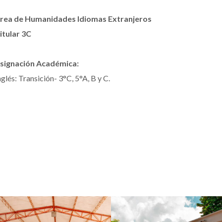
rea de Humanidades Idiomas Extranjeros
itular 3C
signación Académica:
nglés: Transición- 3°C, 5°A, B y C.