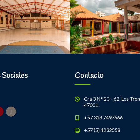
 Sociales
Contacto
Cra 3 N° 23 – 62, Los Tron
47001
+57 318 7497666
+57 (5) 4232558