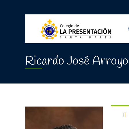
I
Ricardo José Arroy