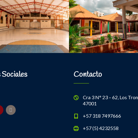
 Sociales
Contacto
Cra 3 N° 23 – 62, Los Tron
47001
+57 318 7497666
+57 (5) 4232558