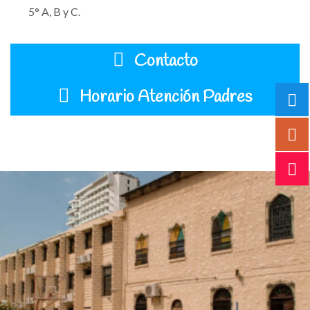
5° A, B y C.
Contacto
Horario Atención Padres