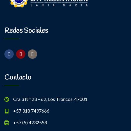
Redes Sociales
Contacto
Cra 3 N° 23 – 62, Los Troncos, 47001
+57 318 7497666
+57 (5) 4232558