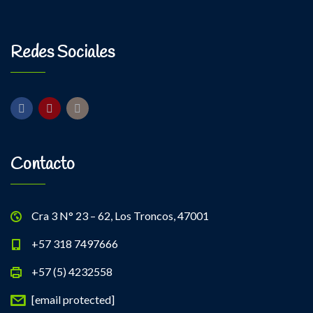
Redes Sociales
Contacto
Cra 3 N° 23 – 62, Los Troncos, 47001
+57 318 7497666
+57 (5) 4232558
[email protected]