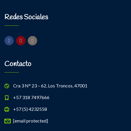
Redes Sociales
Contacto
Cra 3 N° 23 – 62, Los Troncos, 47001
+57 318 7497666
+57 (5) 4232558
[email protected]