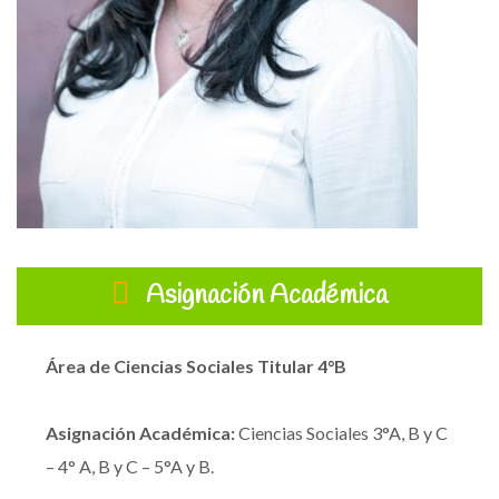
Asignación Académica
Área de Ciencias Sociales
Titular 4°B
Asignación Académica:
Ciencias Sociales 3°A, B y C
– 4° A, B y C – 5°A y B.