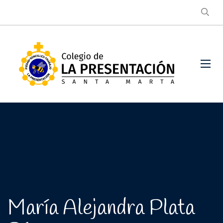
María Alejandra Plata