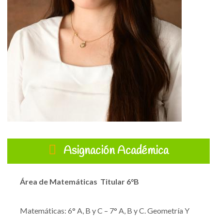
Asignación Académica
Área de Matemáticas
Titular 6°B
Matemáticas: 6° A, B y C – 7° A, B y C.
Geometría Y