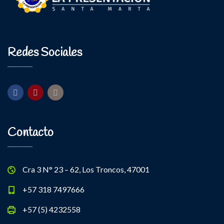
Redes Sociales
Contacto
Cra 3 N° 23 – 62, Los Troncos, 47001
+57 318 7497666
+57 (5) 4232558