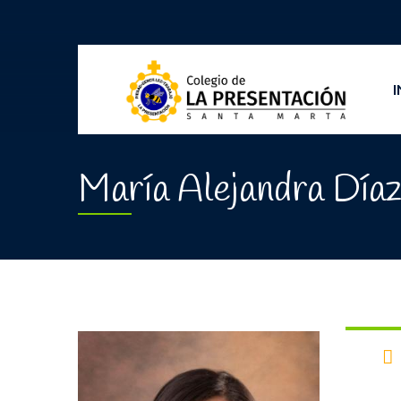
I
María Alejandra Díaz