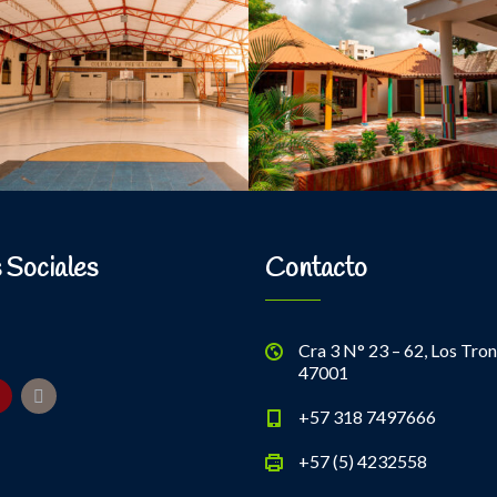
 Sociales
Contacto
Cra 3 N° 23 – 62, Los Tron
47001
+57 318 7497666
+57 (5) 4232558