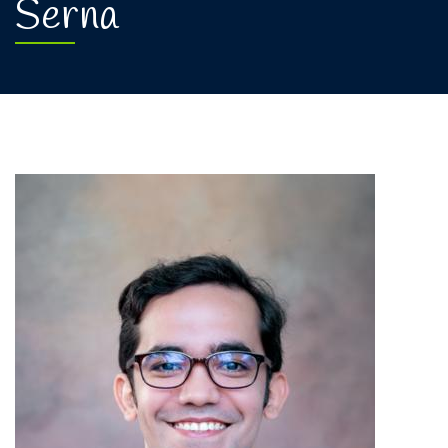
Serna