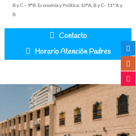
B y C – 9°B.
Economía y Política: 10°A, B y C– 11° A y
B
Contacto
Horario Atención Padres