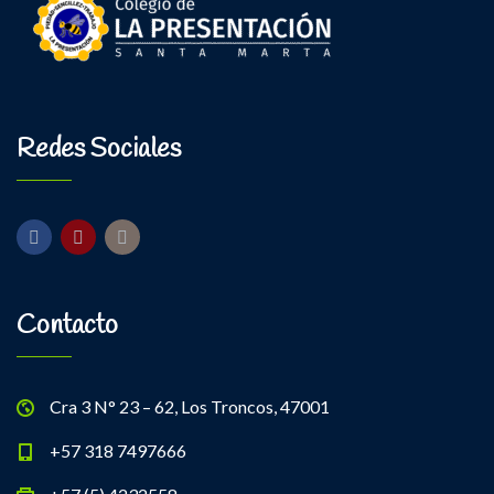
Redes Sociales
Contacto
Cra 3 N° 23 – 62, Los Troncos, 47001
+57 318 7497666