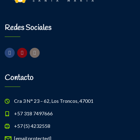
Redes Sociales
Contacto
Cra 3 N° 23 – 62, Los Troncos, 47001
+57 318 7497666
+57 (5) 4232558
[email protected]