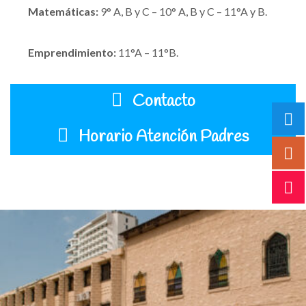
Matemáticas:
9° A, B y C – 10° A, B y C – 11°A y B.
Emprendimiento:
11°A – 11°B.
Contacto
Horario Atención Padres