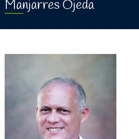
Manjarres Ojeda