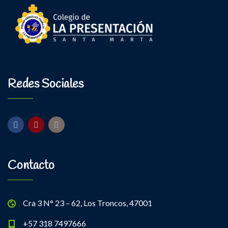
Redes Sociales
Contacto
Cra 3 N° 23 – 62, Los Troncos, 47001
+57 318 7497666