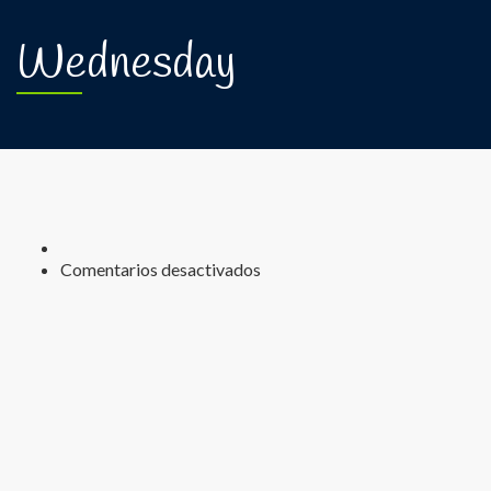
Wednesday
Comentarios desactivados
en