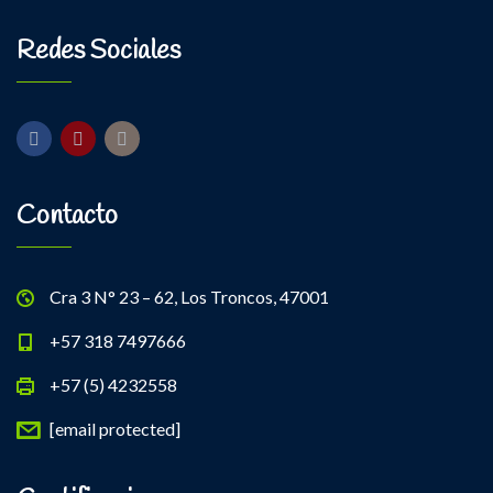
Redes Sociales
Contacto
Cra 3 N° 23 – 62, Los Troncos, 47001
+57 318 7497666
+57 (5) 4232558
[email protected]