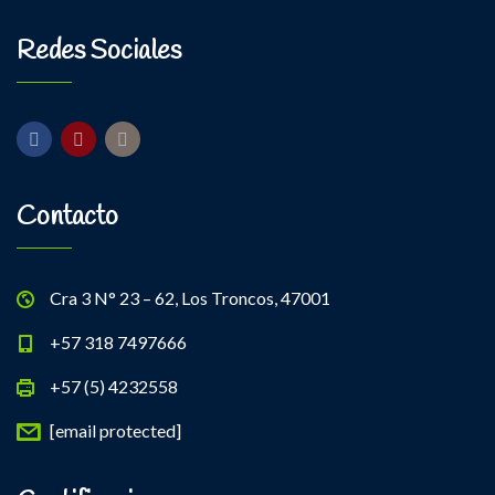
Redes Sociales
Contacto
Cra 3 N° 23 – 62, Los Troncos, 47001
+57 318 7497666
+57 (5) 4232558
[email protected]