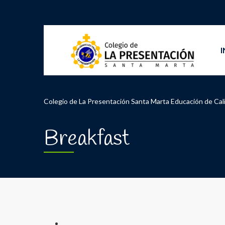
I
Colegio de La Presentación Santa Marta Educación de Cal
Breakfast