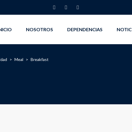
NICIO
NOSOTROS
DEPENDENCIAS
NOTIC
idad
>
Meal
>
Breakfast