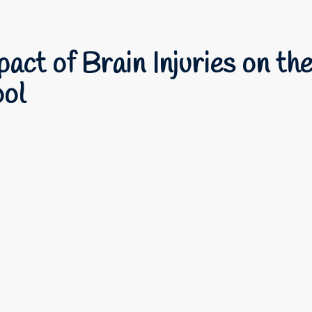
act of Brain Injuries on th
ol