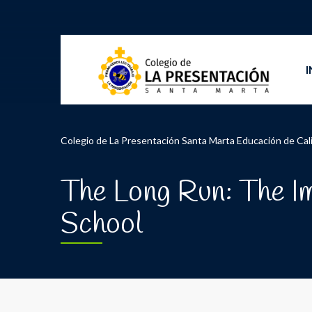
I
Colegio de La Presentación Santa Marta Educación de Cal
The Long Run: The Im
School