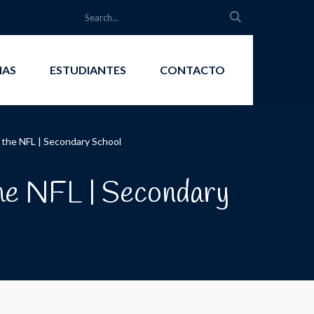
IAS
ESTUDIANTES
CONTACTO
 the NFL | Secondary School
the NFL | Secondary