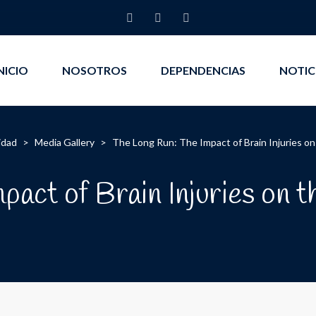
NICIO
NOSOTROS
DEPENDENCIAS
NOTIC
idad
>
Media Gallery
>
The Long Run: The Impact of Brain Injuries on
pact of Brain Injuries on 