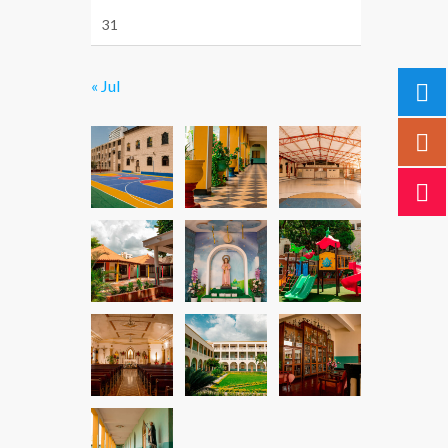
31
« Jul