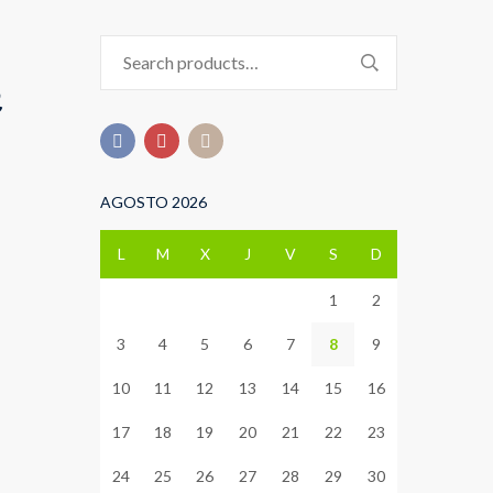
Search
for:
e
AGOSTO 2026
L
M
X
J
V
S
D
1
2
3
4
5
6
7
8
9
10
11
12
13
14
15
16
17
18
19
20
21
22
23
24
25
26
27
28
29
30