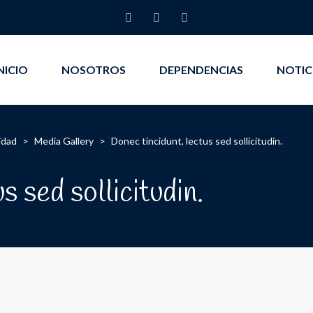
NICIO
NOSOTROS
DEPENDENCIAS
NOTIC
idad
>
Media Gallery
>
Donec tincidunt, lectus sed sollicitudin.
s sed sollicitudin.