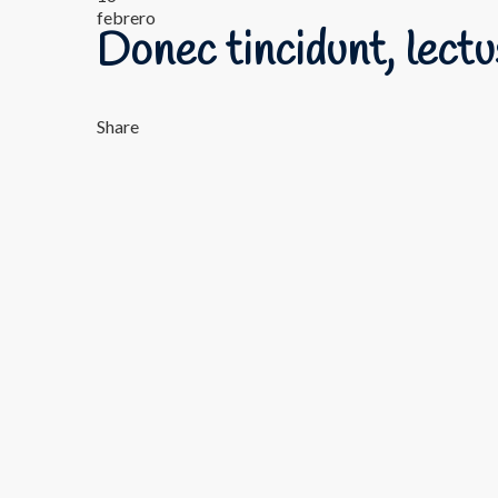
febrero
Donec tincidunt, lectus
Share