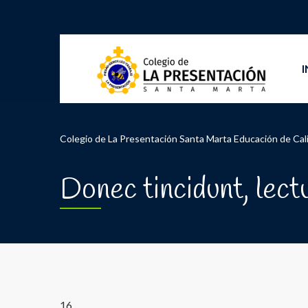
I
Colegio de La Presentación Santa Marta Educación de Cal
Donec tincidunt, lectu
16