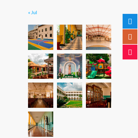
« Jul