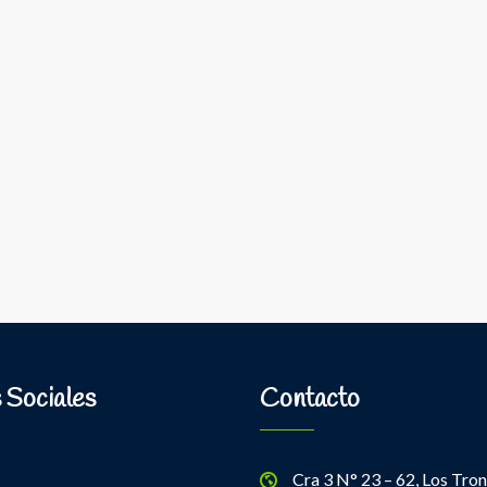
 Sociales
Contacto
Cra 3 N° 23 – 62, Los Tron