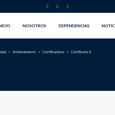
NICIO
NOSOTROS
DEPENDENCIAS
NOTIC
idad
>
Achievements
>
Certifications
>
Certificate 2