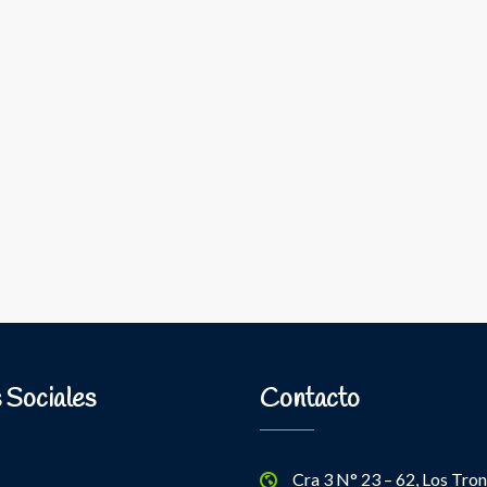
 Sociales
Contacto
Cra 3 N° 23 – 62, Los Tron