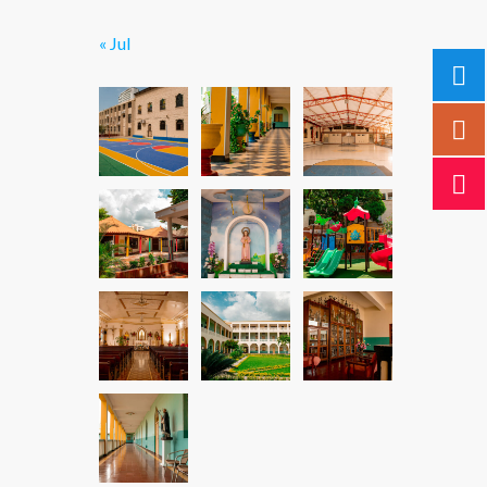
« Jul