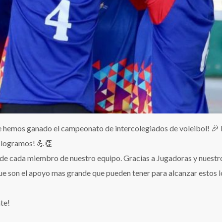
e hemos ganado el campeonato de intercolegiados de voleibol! 🎉
o logramos! 💪👏
jo de cada miembro de nuestro equipo. Gracias a Jugadoras y nuestr
que son el apoyo mas grande que pueden tener para alcanzar estos l
te!