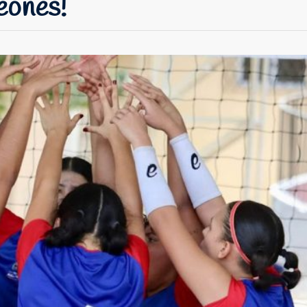
eones!