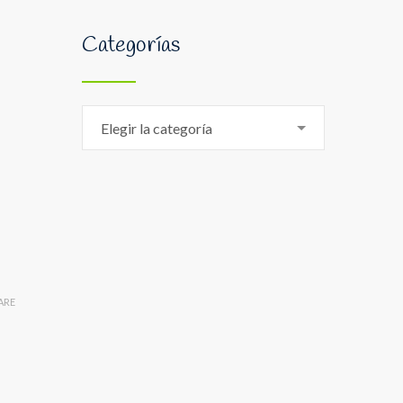
Categorías
Categorías
Elegir la categoría
ARE