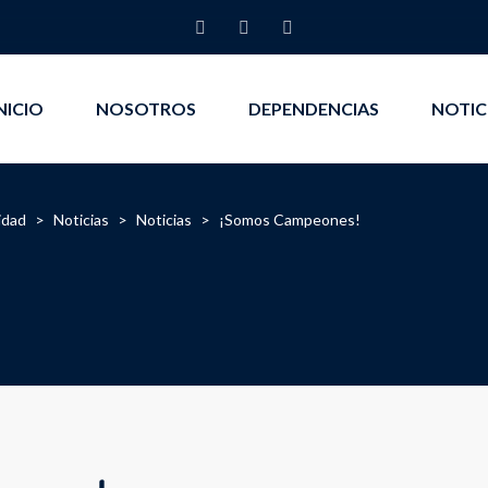
NICIO
NOSOTROS
DEPENDENCIAS
NOTIC
idad
>
Noticias
>
Noticias
>
¡Somos Campeones!