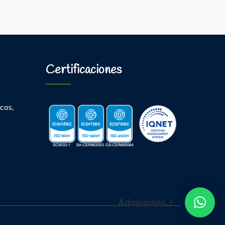
Certificaciones
cos,
Admisiones..!