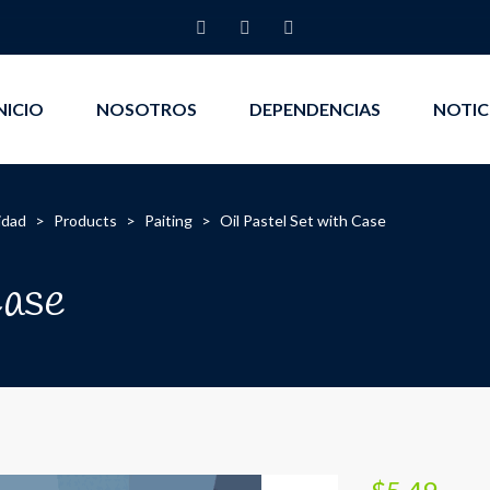
NICIO
NOSOTROS
DEPENDENCIAS
NOTIC
idad
>
Products
>
Paiting
>
Oil Pastel Set with Case
Case