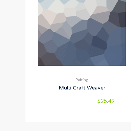
Paiting
Multi Craft Weaver
$
25.49