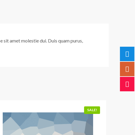
sse sit amet molestie dui. Duis quam purus,
SALE!