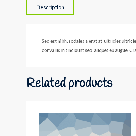
Description
Sed est nibh, sodales a erat at, ultricies ultri
convallis in tincidunt sed, aliquet eu augue. Cr
Related products