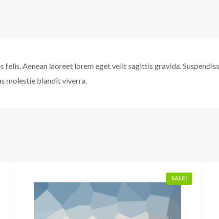
cies felis. Aenean laoreet lorem eget velit sagittis gravida. Suspendi
as molestie blandit viverra.
SALE!