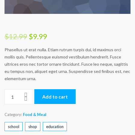
$
12.99
$
9.99
Phasellus ut erat nulla. Etiam rutrum turpis dui, id maximus orci
mollis quis. Pellentesque euismod vestibulum hendrerit. Fusce
ultrices eros nec tortor ornare tincidunt. Fusce leo neque, sagittis
eu tempus non, aliquet eget urna. Suspendisse sed finibus est, nec
elementum urna.
Add to cart
Category:
Food & Meal
school
shop
education