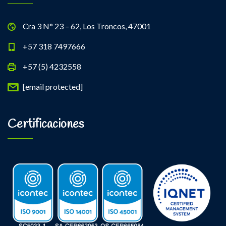
Cra 3 N° 23 – 62, Los Troncos, 47001
+57 318 7497666
+57 (5) 4232558
[email protected]
Certificaciones