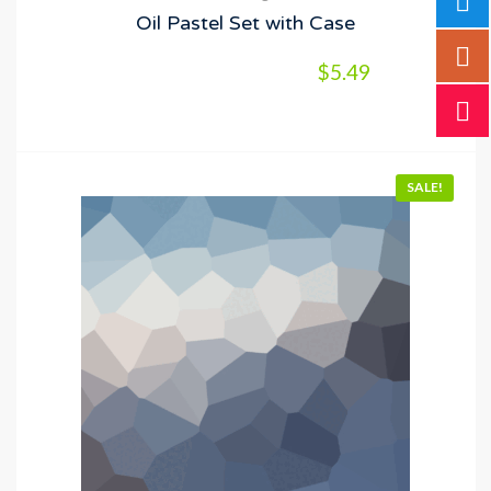
Oil Pastel Set with Case
$
5.49
SALE!