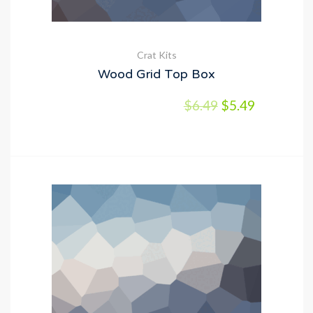
Crat Kits
Wood Grid Top Box
$
6.49
$
5.49