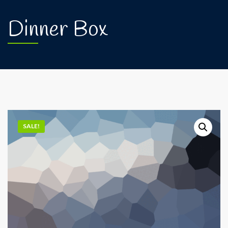
Dinner Box
SALE!