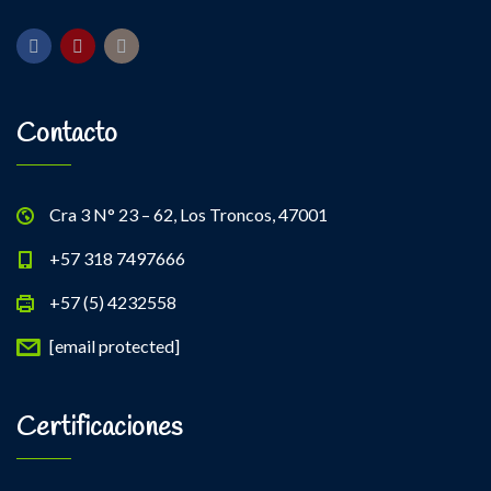
Contacto
Cra 3 N° 23 – 62, Los Troncos, 47001
+57 318 7497666
+57 (5) 4232558
[email protected]
Certificaciones