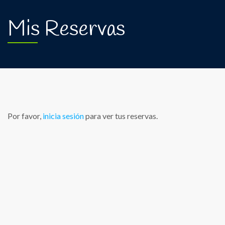
Mis Reservas
Por favor,
inicia sesión
para ver tus reservas.