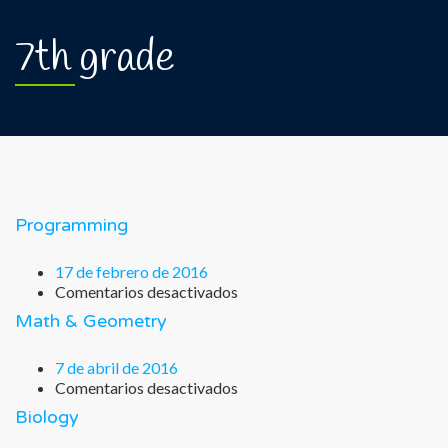
7th grade
Programming
17 de febrero de 2016
Comentarios desactivados
en
Programming
Math & Geometry
7 de abril de 2016
Comentarios desactivados
en
Math
Biology
&
Geometry