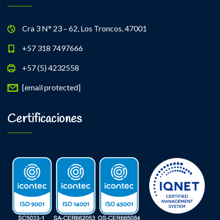
Cra 3 N° 23 – 62, Los Troncos, 47001
+57 318 7497666
+57 (5) 4232558
[email protected]
Certificaciones