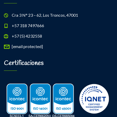
Cra 3 N° 23 – 62, Los Troncos, 47001
+57 318 7497666
+57 (5) 4232558
[email protected]
Certificaciones