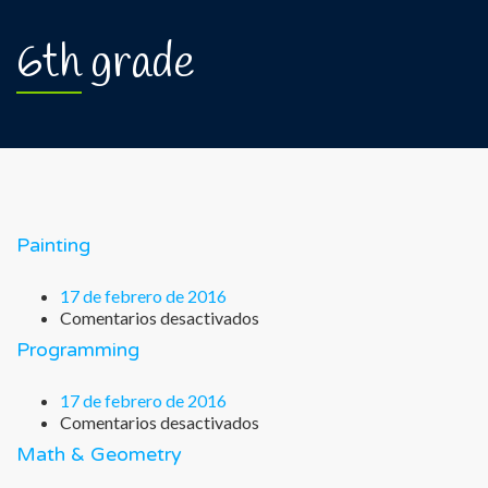
6th grade
Painting
17 de febrero de 2016
Comentarios desactivados
en
Painting
Programming
17 de febrero de 2016
Comentarios desactivados
en
Programming
Math & Geometry