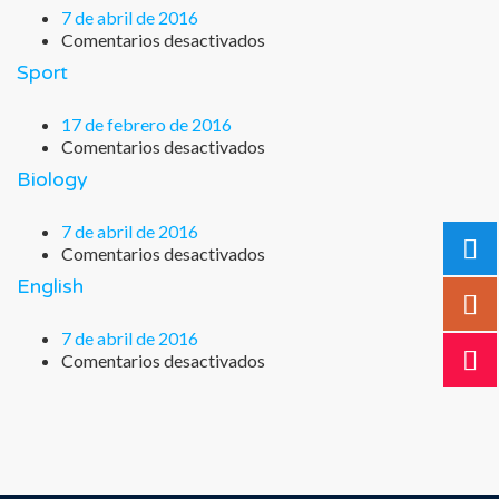
7 de abril de 2016
Comentarios desactivados
en
Math
Sport
&
Geometry
17 de febrero de 2016
Comentarios desactivados
en
Sport
Biology
7 de abril de 2016
Comentarios desactivados
en
Biology
English
7 de abril de 2016
Comentarios desactivados
en
English