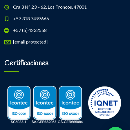
Cra 3 N° 23 – 62, Los Troncos, 47001
+57 318 7497666
+57 (5) 4232558
[email protected]
Certificaciones