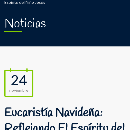
Espíritu del Niño Jesús
Noticias
24
noviembre
Eucaristía Navideña:
Reflejando El Espíritu del