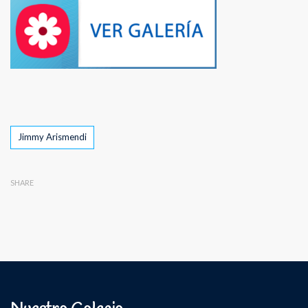
Tags
Jimmy Arismendi
SHARE