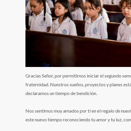
Gracias Señor, por permitirnos iniciar el segundo se
fraternidad. Nuestros sueños, proyectos y planes est
declaramos un tiempo de bendición.
Nos sentimos muy amados por tí en el regalo de nues
este nuevo tiempo reconociendo tu amor y tu luz, co