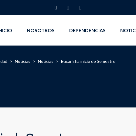
NICIO
NOSOTROS
DEPENDENCIAS
NOTIC
idad
>
Noticias
>
Noticias
>
Eucaristía inicio de Semestre