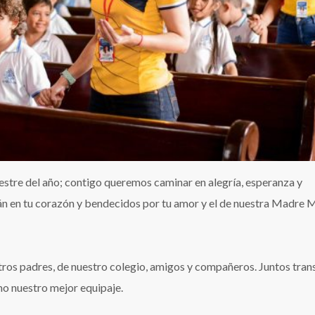
mestre del año; contigo queremos caminar en alegría, esperanza y
án en tu corazón y bendecidos por tu amor y el de nuestra Madre 
tros padres, de nuestro colegio, amigos y compañeros. Juntos tra
mo nuestro mejor equipaje.