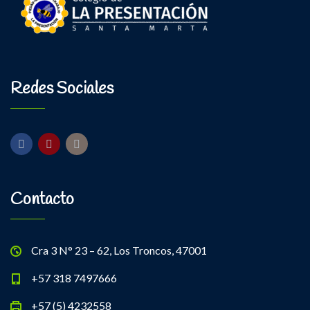
Redes Sociales
Contacto
Cra 3 N° 23 – 62, Los Troncos, 47001
+57 318 7497666
+57 (5) 4232558