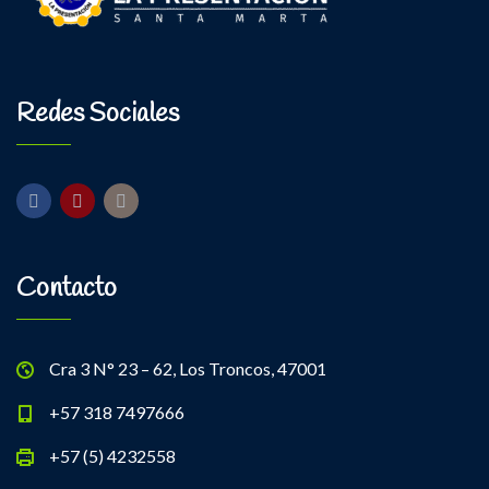
Redes Sociales
Contacto
Cra 3 N° 23 – 62, Los Troncos, 47001
+57 318 7497666
+57 (5) 4232558