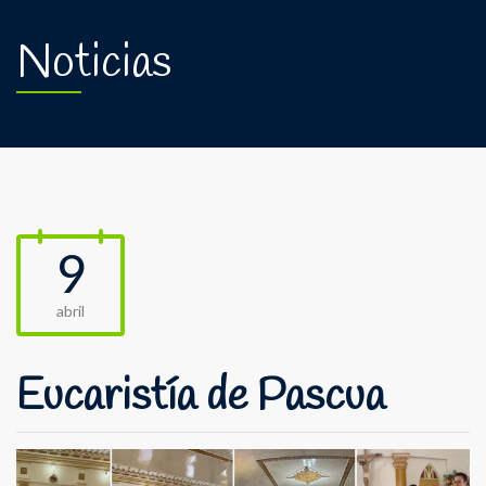
Noticias
9
abril
Eucaristía de Pascua